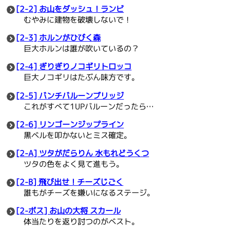
[2-2] お山をダッシュ！ランビ
むやみに建物を破壊しないで！
[2-3] ホルンがひびく森
巨大ホルンは誰が吹いているの？
[2-4] ぎりぎりノコギリトロッコ
巨大ノコギリはたぶん味方です。
[2-5] バンチバルーンブリッジ
これがすべて1UPバルーンだったら…
[2-6] リンゴーンジップライン
黒ベルを叩かないとミス確定。
[2-A] ツタがだらりん 水もれどうくつ
ツタの色をよく見て進もう。
[2-B] 飛び出せ！チーズじごく
誰もがチーズを嫌いになるステージ。
[2-ボス] お山の大将 スカール
体当たりを返り討つのがベスト。