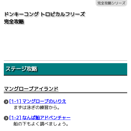
完全攻略シリーズ
ドンキーコング トロピカルフリーズ
完全攻略
ステージ攻略
マングローブアイランド
[1-1] マングローブのいりえ
まずは泳ぎの練習から。
[1-2] なんぱ船アドベンチャー
船の下もよく調べましょう。