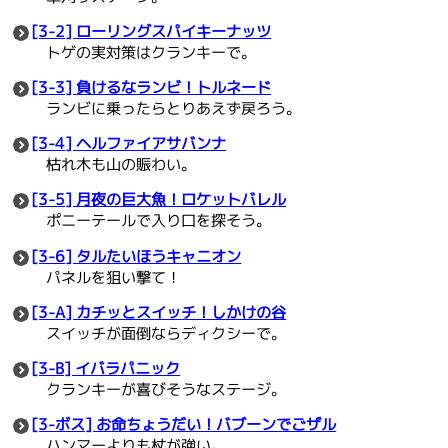
[3-2] ローリングスパイキーナッツ
トゲの実対策はクランキーで。
[3-3] 負けるなランビ！トルネード
ランビに乗ったらとりあえず戻ろう。
[3-4] ヘルファイアサバンナ
枯れ木も山の賑わい。
[3-5] 月夜の巨大魚！ロケットバレル
ポニーテールで入り口を探そう。
[3-6] タルたいほうキャニオン
パネルを狙い撃て！
[3-A] カチッとスイッチ！しかけの谷
スイッチが面倒ならディクシーで。
[3-B] イバラパニック
クランキーが喜びそうなステージ。
[3-ボス] お命ちょうだい！バブーンでごザル
ハンマーよりも杖が強い。