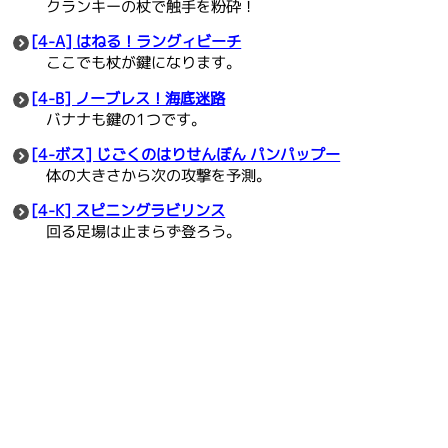
クランキーの杖で触手を粉砕！
[4-A] はねる！ラングィビーチ
ここでも杖が鍵になります。
[4-B] ノーブレス！海底迷路
バナナも鍵の1つです。
[4-ボス] じごくのはりせんぼん パンパップー
体の大きさから次の攻撃を予測。
[4-K] スピニングラビリンス
回る足場は止まらず登ろう。