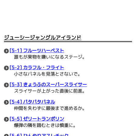
ジューシージャングルアイランド
[5-1] フルーツハーベスト
誰もが果物を嫌いになるステージ。
[5-2] カラフル・フライト
小さなパネルを見落とさないで。
[5-3] きょうふのスーパースライサー
スライサーが上がった直後に前進。
[5-4] パタパタパネル
仲間を失わずに最後まで進めるか。
[5-5] ゼリートランポリン
爆弾の隣を踏むときは慎重に。
[5-6] ひんやりアスレチック