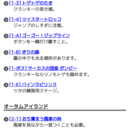
[1-3] トゲトゲのたき
クランキーの見せ場。
[1-4] ツイスタートロッコ
ジャンプのしすぎに注意。
[1-A] ゴーゴー！ジップライン
ボタンを一瞬だけ離すこと。
[1-B] きりの森
霧の中でも光る場所があります。
[1-ボス] サーカスの団長 ポンピー
クランキーならツノもトゲも踏めます。
[1-K] バインラビリンス
ツタの練習用ステージ。
オータムアイランド
[2-1] おち葉まう風車の林
風車を見ながら一息つくことも必要。