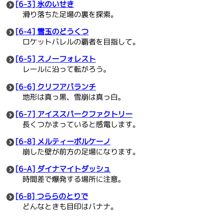
[6-3] 氷のいせき
滑り落ちた足場の裏を探索。
[6-4] 雪玉のどうくつ
ロケットバレルの覇者を目指して。
[6-5] スノーフォレスト
レールに沿って転がろう。
[6-6] クリフアバランチ
地形は真っ黒、雪崩は真っ白。
[6-7] アイススパークファクトリー
長くつかまっていると感電します。
[6-8] メルティーボルケーノ
崩した壁が前方の足場になります。
[6-A] ダイナマイトダッシュ
時間差で爆発する場所に注意。
[6-B] つららのとりで
どんなときも目印はバナナ。