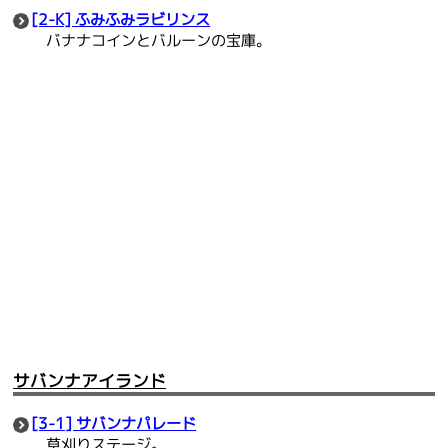
[2-K] ふみふみラビリンス
バナナコインとバルーンの宝庫。
サバンナアイランド
[3-1] サバンナパレード
草刈りステージ。