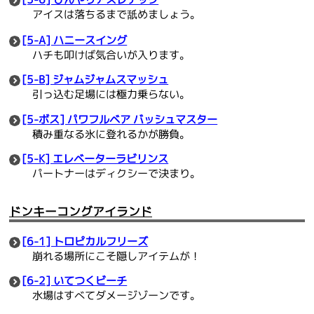
アイスは落ちるまで舐めましょう。
[5-A] ハニースイング
ハチも叩けば気合いが入ります。
[5-B] ジャムジャムスマッシュ
引っ込む足場には極力乗らない。
[5-ボス] パワフルベア バッシュマスター
積み重なる氷に登れるかが勝負。
[5-K] エレベーターラビリンス
パートナーはディクシーで決まり。
ドンキーコングアイランド
[6-1] トロピカルフリーズ
崩れる場所にこそ隠しアイテムが！
[6-2] いてつくビーチ
水場はすべてダメージゾーンです。