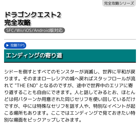
完全攻略シリーズ
ドラゴンクエスト2
完全攻略
SFC/Wii/iOS/Android版対応
攻略TIPS
エンディングの寄り道
シドーを倒すとすべてのモンスターが消滅し、世界に平和が戻
ります。そのままローレシアの城へ戻ればスタッフロールが流
れて "THE END" となるのですが、途中で世界中のエリアに寄
り道することも自由にできます。人と話してみるとお、ほとん
どは何パターンか用意された同じセリフを使い回しているだけ
ですが、中には特殊なセリフを話す人や、特別なイベントが起
こる場所もあります。ここではエンディングで見ておきたい特
別な場面をピックアップしてみます。