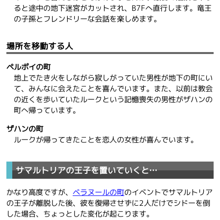
ると途中の地下迷宮がカットされ、B7Fへ直行します。竜王
の子孫とフレンドリーな会話を楽しめます。
場所を移動する人
ペルポイの町
地上でたき火をしながら寂しがっていた男性が地下の町にい
て、みんなに会えたことを喜んでいます。また、以前は教会
の近くを歩いていたルークという記憶喪失の男性がザハンの
町へ帰っています。
ザハンの町
ルークが帰ってきたことを恋人の女性が喜んでいます。
サマルトリアの王子を置いていくと…
かなり高度ですが、
ベラヌールの町
のイベントでサマルトリア
の王子が離脱した後、彼を復帰させずに2人だけでシドーを倒
した場合、ちょっとした変化が起こります。