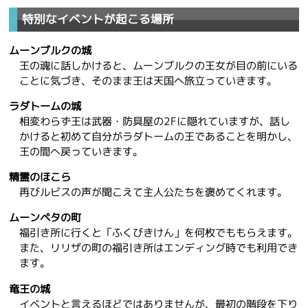
特別なイベントが起こる場所
ムーンブルクの城
王の魂に話しかけると、ムーンブルクの王女が目の前にいる
ことに気づき、そのまま王は天国へ旅立っていきます。
ラダトームの城
相変わらず王は武器・防具屋の2Fに隠れていますが、話し
かけると初めて自分がラダトームの王であることを明かし、
王の間へ戻っていきます。
精霊のほこら
再びルビスの声が聞こえて主人公たちを褒めてくれます。
ムーンペタの町
福引き所に行くと「ふくびきけん」を何枚でももらえます。
また、リリザの町の福引き所はエンディング時でも利用でき
ます。
竜王の城
イベントと言えるほどではありませんが、最初の階段を下り