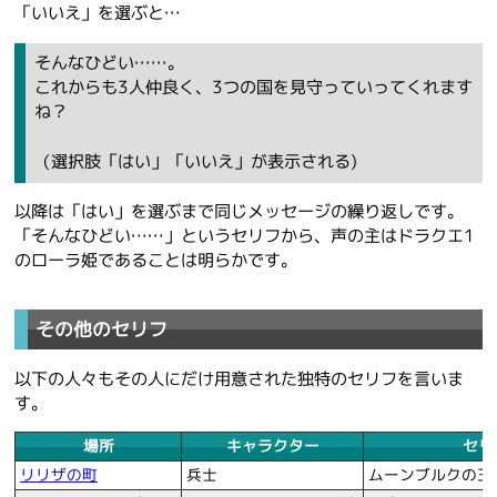
「いいえ」を選ぶと…
そんなひどい……。
これからも3人仲良く、3つの国を見守っていってくれます
ね？
（選択肢「はい」「いいえ」が表示される)
以降は「はい」を選ぶまで同じメッセージの繰り返しです。
「そんなひどい……」というセリフから、声の主はドラクエ1
のローラ姫であることは明らかです。
その他のセリフ
以下の人々もその人にだけ用意された独特のセリフを言いま
す。
場所
キャラクター
セリ
リリザの町
兵士
ムーンブルクの王