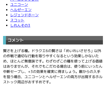
ユニコーン
ヘルゼーエン
レジェンドホーン
スコット
しれんその3
コメント
賢さを上げる種。ドラクエ6の賢さは「めいれいさせろ」以外
の作戦で適切な行動を取りやすくなるという効果しかないた
め、ほとんど無意味です。わざわざこの種を使って上げる価値
はありませんが、それでもこだわる場合は、使う前にいったん
中断セーブし、+3の効果を確実に得ましょう。敵からの入手
を狙う場合、ユニコーンとヘルゼーエンの両方が出現するホル
ストック周辺がおすすめです。