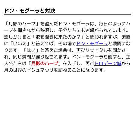
ドン・モグーラと対決
「月影のハープ」を盗んだドン・モグーラは、毎日のようにハ
ープを弾きながら熱唱し、子分たちにも迷惑がられています。
話しかけると「歌を聞きに来たのか？」と問われますが、素直
に「いいえ」と答えれば、その場で
ドン・モグーラ
と戦闘にな
ります。「はい」と答えた場合は、再びリサイタルを聞かさ
れ、同じ質問が繰り返されます。ドン・モグーラを倒すと、主
人公たちは「
月影のハープ
」を入手し、再び
トロデーン城
から
月の世界のイシュマウリを訪ねることになります。