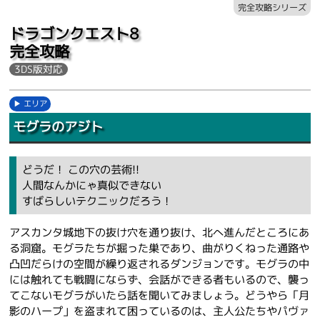
完全攻略シリーズ
ドラゴンクエスト8
完全攻略
3DS版対応
エリア
モグラのアジト
どうだ！ この穴の芸術!!
人間なんかにゃ真似できない
すばらしいテクニックだろう！
アスカンタ城地下の抜け穴を通り抜け、北へ進んだところにあ
る洞窟。モグラたちが掘った巣であり、曲がりくねった通路や
凸凹だらけの空間が繰り返されるダンジョンです。モグラの中
には触れても戦闘にならず、会話ができる者もいるので、襲っ
てこないモグラがいたら話を聞いてみましょう。どうやら「月
影のハープ」を盗まれて困っているのは、主人公たちやパヴァ