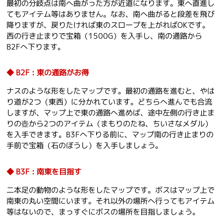
最初の分岐点は南へ曲がった方が近道になります。東へ直進し
てもアイテム等はありません。なお、南へ曲がると段差を飛び
降りますが、戻りたければ東のスロープを上がればOKです。
西の行き止まりで宝箱（1500G）を入手し、南の通路から
B2Fへ下ります。
B2F : 東の通路がお得
ナスのような形をしたマップです。最初の通路を進むと、やは
り道が2つ（東西）に分かれています。どちらへ進んでも合流
しますが、マップ上で東の通路へ進めば、途中左側の行き止ま
りの壺から2つのアイテム（まもりのたね、ちいさなメダル）
を入手できます。B3Fへ下りる前に、マップ南の行き止まりの
手前で宝箱（石のぼうし）を入手しましょう。
B3F : 南東を目指す
二本足の動物のような形をしたマップです。ボスはマップ上で
南東の丸い空間にいます。それ以外の場所へ行ってもアイテム
等はないので、まっすぐにボスの場所を目指しましょう。