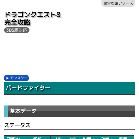
完全攻略シリーズ
ドラゴンクエスト8
完全攻略
3DS版対応
モンスター
バードファイター
基本データ
ステータス