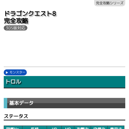
完全攻略シリーズ
ドラゴンクエスト8
完全攻略
3DS版対応
モンスター
トロル
基本データ
ステータス