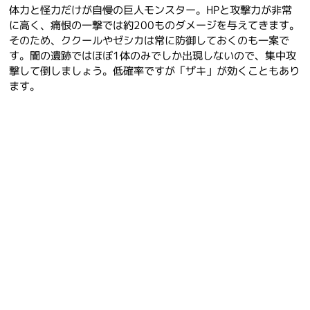
体力と怪力だけが自慢の巨人モンスター。HPと攻撃力が非常
に高く、痛恨の一撃では約200ものダメージを与えてきます。
そのため、ククールやゼシカは常に防御しておくのも一案で
す。闇の遺跡ではほぼ1体のみでしか出現しないので、集中攻
撃して倒しましょう。低確率ですが「ザキ」が効くこともあり
ます。