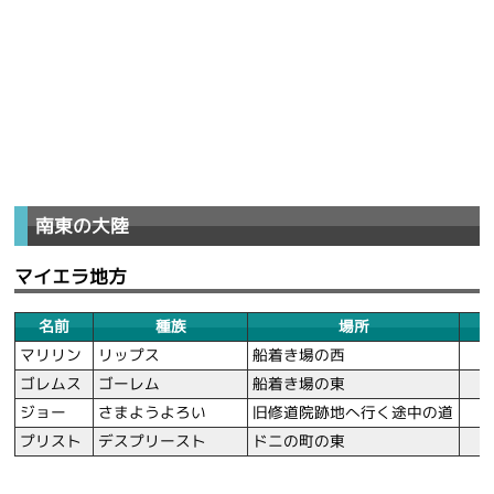
南東の大陸
マイエラ地方
名前
種族
場所
マリリン
リップス
船着き場の西
ゴレムス
ゴーレム
船着き場の東
ジョー
さまようよろい
旧修道院跡地へ行く途中の道
プリスト
デスプリースト
ドニの町の東
E