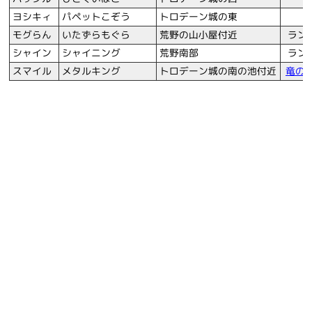
ヨシキィ
パペットこぞう
トロデーン城の東
-
モグらん
いたずらもぐら
荒野の山小屋付近
ラン
シャイン
シャイニング
荒野南部
ラン
スマイル
メタルキング
トロデーン城の南の池付近
竜の