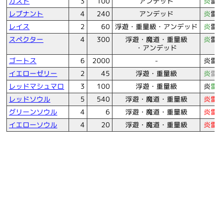
ガスト
3
100
アンデッド
炎
雷
レブナント
4
240
アンデッド
炎
雷
レイス
2
60
浮遊・重量級・アンデッド
炎
雷
スペクター
4
300
浮遊・魔道・重量級
炎
雷
・アンデッド
ゴートス
6
2000
-
炎
雷
イエローゼリー
2
45
浮遊・重量級
炎
雷
レッドマシュマロ
3
100
浮遊・重量級
炎
雷
レッドソウル
5
540
浮遊・魔道・重量級
炎
雷
グリーンソウル
4
6
浮遊・魔道・重量級
炎
雷
イエローソウル
4
20
浮遊・魔道・重量級
炎
雷