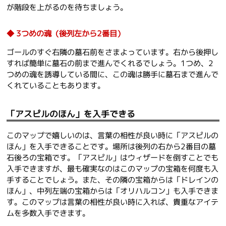
が階段を上がるのを待ちましょう。
3つめの魂（後列左から2番目）
ゴールのすぐ右隣の墓石前をさまよっています。右から後押し
すれば簡単に墓石の前まで進んでくれるでしょう。1つめ、2
つめの魂を誘導している間に、この魂は勝手に墓石まで進んで
くれていることもあります。
「アスピルのほん」を入手できる
このマップで嬉しいのは、言葉の相性が良い時に「アスピルの
ほん」を入手できることです。場所は後列の右から2番目の墓
石後ろの宝箱です。「アスピル」はウィザードを倒すことでも
入手できますが、最も確実なのはこのマップの宝箱を何度も入
手することでしょう。また、その隣の宝箱からは「ドレインの
ほん」、中列左端の宝箱からは「オリハルコン」も入手できま
す。このマップは言葉の相性が良い時に入れば、貴重なアイテ
ムを多数入手できます。