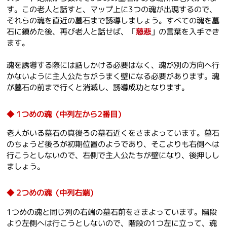
す。この老人と話すと、マップ上に3つの魂が出現するので、
それらの魂を直近の墓石まで誘導しましょう。すべての魂を墓
石に鎮めた後、再び老人と話せば、「
慈悲
」の言葉を入手でき
ます。
魂を誘導する際には話しかける必要はなく、魂が別の方向へ行
かないように主人公たちがうまく壁になる必要があります。魂
が墓石の前まで行くと消滅し、誘導成功となります。
1つめの魂（中列左から2番目）
老人がいる墓石の真後ろの墓石近くをさまよっています。墓石
のちょうど後ろが初期位置のようであり、そこよりも右側へは
行こうとしないので、右側で主人公たちが壁になり、後押しし
ましょう。
2つめの魂（中列右端）
1つめの魂と同じ列の右端の墓石前をさまよっています。階段
より左側へは行こうとしないので、階段の1つ左に立って、魂