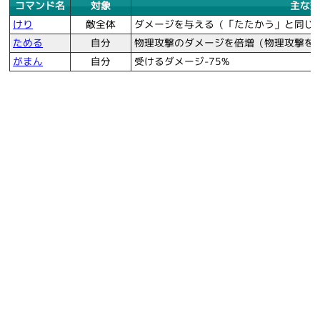
コマンド名
対象
主な効
けり
敵全体
ダメージを与える（「たたかう」と同じ
ためる
自分
物理攻撃のダメージを倍増（物理攻撃を
がまん
自分
受けるダメージ-75%