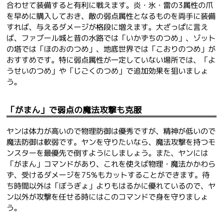
合わせて装備すると有利に戦えます。炎・氷・雷の3属性の爪
を早めに購入しておき、敵の弱点属性となるものを両手に装備
すれば、与えるダメージが格段に増えます。大ざっぱに言え
ば、ファブール城と昔の水路では「いかずちのつめ」、ゾット
の塔では「ほのおのつめ」、地底世界では「こおりのつめ」が
おすすめです。特に弱点属性が一定していない場所では、「よ
うせいのつめ」や「じごくのつめ」で追加効果を狙いましょ
う。
「がまん」で弱点の魔法攻撃も克服
ヤンは体力が高いので物理防御は優秀ですが、精神が低いので
魔法防御は軟弱です。ヤンを守りたいなら、魔法攻撃を持つモ
ンスターを最優先で倒すようにしましょう。また、ヤンには
「がまん」コマンドがあり、これを使えば物理・魔法かかわら
ず、受けるダメージを75%もカットすることができます。待
ち時間以外は「ぼうぎょ」よりもはるかに優れているので、ヤ
ン以外が攻撃を任せる時にはこのコマンドで身を守りましょ
う。