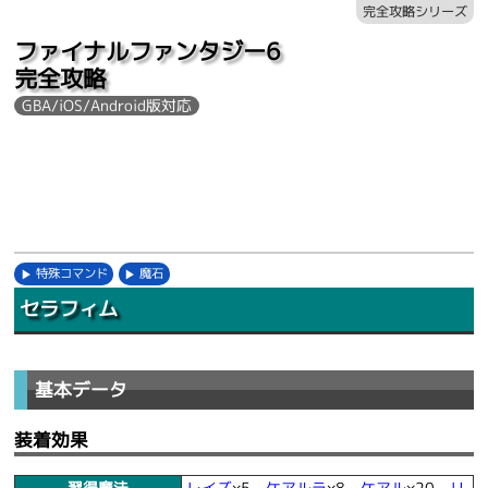
完全攻略シリーズ
ファイナルファンタジー6
完全攻略
GBA/iOS/Android版対応
特殊コマンド
魔石
セラフィム
基本データ
装着効果