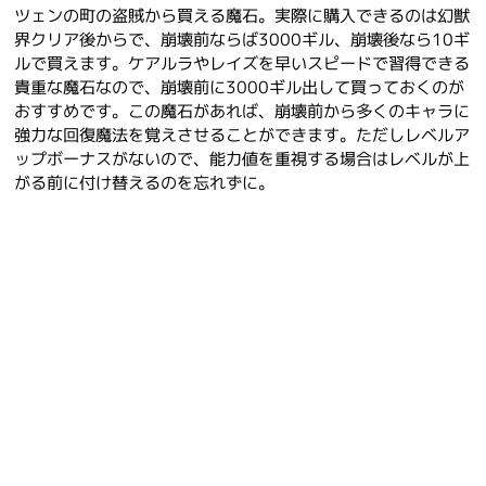
ツェンの町の盗賊から買える魔石。実際に購入できるのは幻獣
界クリア後からで、崩壊前ならば3000ギル、崩壊後なら10ギ
ルで買えます。ケアルラやレイズを早いスピードで習得できる
貴重な魔石なので、崩壊前に3000ギル出して買っておくのが
おすすめです。この魔石があれば、崩壊前から多くのキャラに
強力な回復魔法を覚えさせることができます。ただしレベルア
ップボーナスがないので、能力値を重視する場合はレベルが上
がる前に付け替えるのを忘れずに。