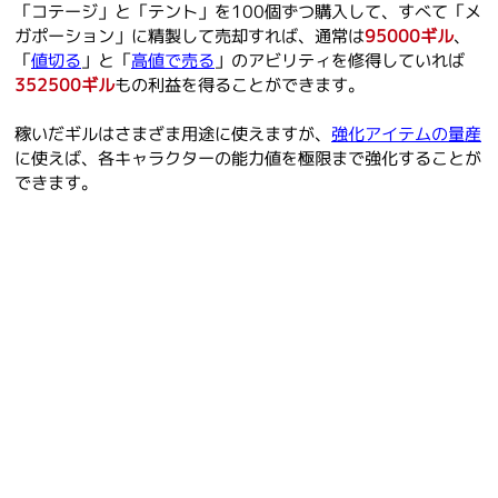
「コテージ」と「テント」を100個ずつ購入して、すべて「メ
ガポーション」に精製して売却すれば、通常は
95000ギル
、
「
値切る
」と「
高値で売る
」のアビリティを修得していれば
352500ギル
もの利益を得ることができます。
稼いだギルはさまざま用途に使えますが、
強化アイテムの量産
に使えば、各キャラクターの能力値を極限まで強化することが
できます。