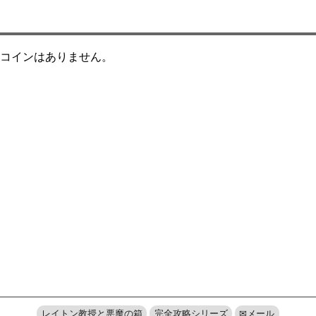
コインはありません。
レイトン教授と悪魔の箱
完全攻略シリーズ
✉メール