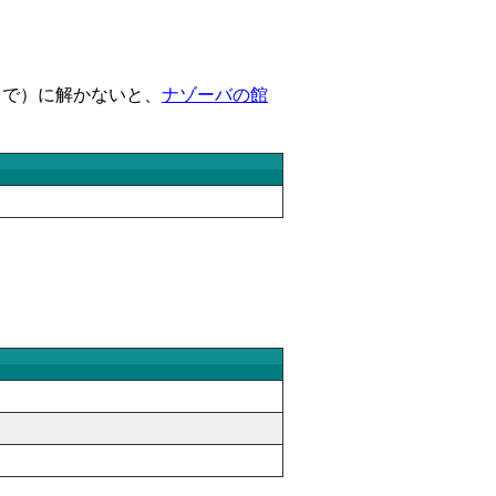
まで）に解かないと、
ナゾーバの館