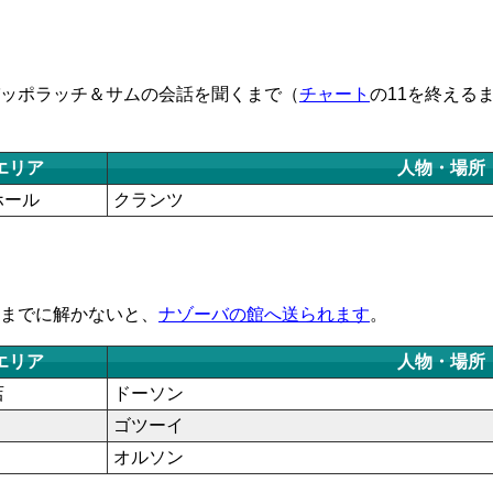
ッポラッチ＆サムの会話を聞くまで（
チャート
の11を終える
エリア
人物・場所
ホール
クランツ
までに解かないと、
ナゾーバの館へ送られます
。
エリア
人物・場所
店
ドーソン
ゴツーイ
オルソン