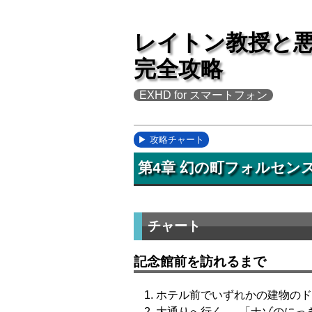
レイトン教授と
完全攻略
EXHD for スマートフォン
攻略チャート
第4章 幻の町フォルセン
チャート
記念館前を訪れるまで
ホテル前でいずれかの建物のド
大通りへ行く → 「ナゾのにっ