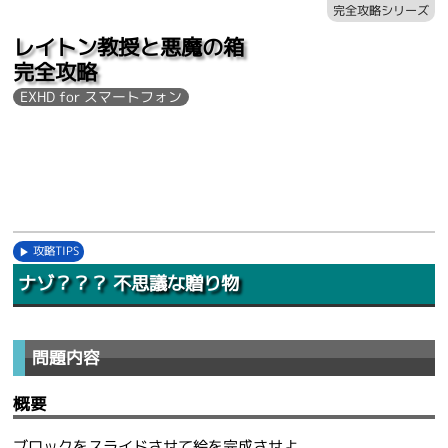
完全攻略シリーズ
レイトン教授と悪魔の箱
完全攻略
EXHD for スマートフォン
攻略TIPS
ナゾ？？？ 不思議な贈り物
問題内容
概要
ブロックをスライドさせて絵を完成させよ。