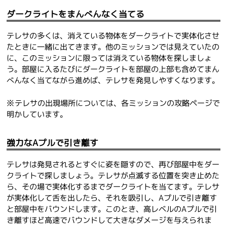
ダークライトをまんべんなく当てる
テレサの多くは、消えている物体をダークライトで実体化させ
たときに一緒に出てきます。他のミッションでは見えていたの
に、このミッションに限っては消えている物体を探しましょ
う。部屋に入るたびにダークライトを部屋の上部も含めてまん
べんなく当てながら進めば、テレサを発見しやすくなります。
※テレサの出現場所については、各ミッションの攻略ページで
明かしています。
強力なAプルで引き離す
テレサは発見されるとすぐに姿を隠すので、再び部屋中をダー
クライトで探しましょう。テレサが点滅する位置を突き止めた
ら、その場で実体化するまでダークライトを当てます。テレサ
が実体化して舌を出したら、それを吸引し、Aプルで引き離す
と部屋中をバウンドします。このとき、高レベルのAプルで引
き離すほど高速でバウンドして大きなダメージを与えられま