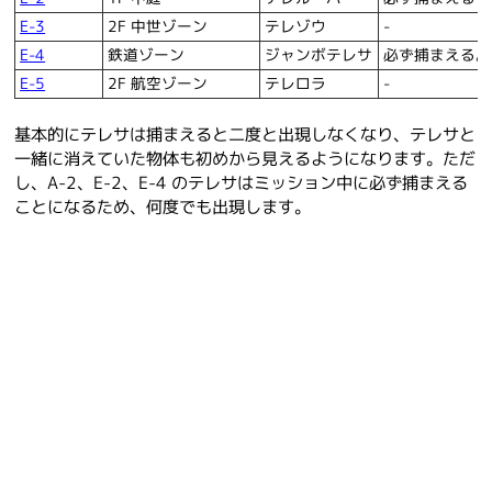
E-3
2F 中世ゾーン
テレゾウ
-
E-4
鉄道ゾーン
ジャンボテレサ
必ず捕まえる。
E-5
2F 航空ゾーン
テレロラ
-
基本的にテレサは捕まえると二度と出現しなくなり、テレサと
一緒に消えていた物体も初めから見えるようになります。ただ
し、A-2、E-2、E-4 のテレサはミッション中に必ず捕まえる
ことになるため、何度でも出現します。