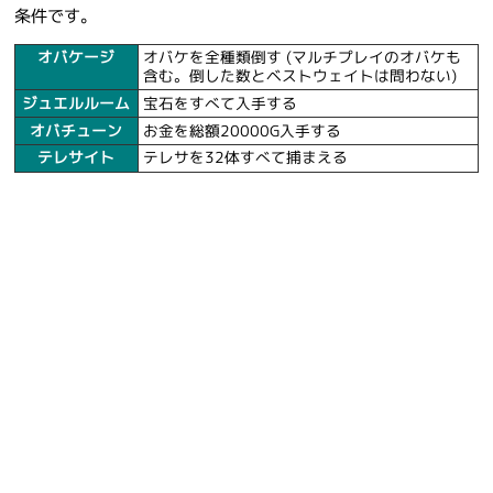
条件です。
オバケージ
オバケを全種類倒す (マルチプレイのオバケも
含む。倒した数とベストウェイトは問わない)
ジュエルルーム
宝石をすべて入手する
オバチューン
お金を総額20000G入手する
テレサイト
テレサを32体すべて捕まえる