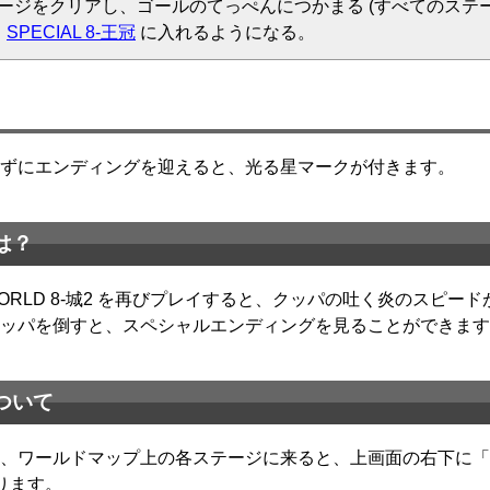
ージをクリアし、ゴールのてっぺんにつかまる (すべてのステ
、
SPECIAL 8-王冠
に入れるようになる。
ずにエンディングを迎えると、光る星マークが付きます。
は？
後に WORLD 8-城2 を再びプレイすると、クッパの吐く炎のス
ッパを倒すと、スペシャルエンディングを見ることができます
ついて
、ワールドマップ上の各ステージに来ると、上画面の右下に「
ります。