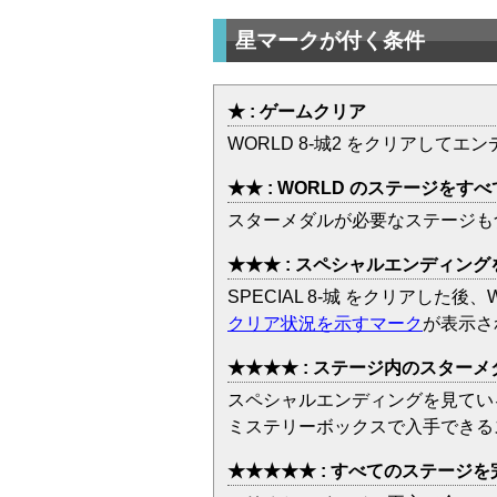
星マークが付く条件
★ : ゲームクリア
WORLD 8-城2 をクリアしてエ
★★ : WORLD のステージをす
スターメダルが必要なステージも含
★★★ : スペシャルエンディング
SPECIAL 8-城 をクリアした
クリア状況を示すマーク
が表示さ
★★★★ : ステージ内のスター
スペシャルエンディングを見ている
ミステリーボックスで入手できる
★★★★★ : すべてのステージ