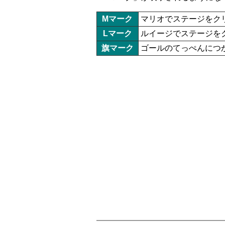
Mマーク
マリオでステージをク
Lマーク
ルイージでステージを
旗マーク
ゴールのてっぺんにつか