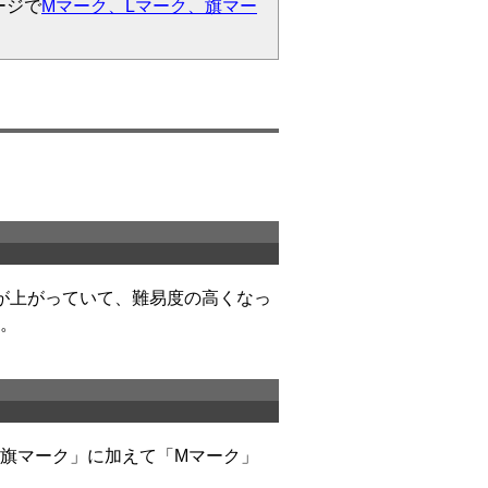
ージで
Mマーク、Lマーク、旗マー
ピードが上がっていて、難易度の高くなっ
。
旗マーク」に加えて「Mマーク」