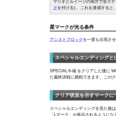
マリオとルイージの両方で全ステ
ク
を付ける) 。これを達成すると
星マークが光る条件
アシストブロック
を一度も出現させ
スペシャルエンディングと
SPECIAL 8-城 をクリアした
た最終決戦に挑戦できます。このク
クリア状況を示すマークに
スペシャルエンディングを見た後は
「Lマーク」が表示されるようにな