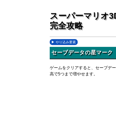
スーパーマリオ3
完全攻略
やり込み要素
セーブデータの星マーク
ゲームをクリアすると、セーブデー
高で5つまで増やせます。