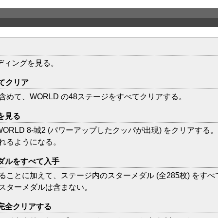
ンディングを見る。
べてクリア
めて、WORLD の48ステージをすべてクリアする。
を見る
後、WORLD 8-城2 (パワーアップしたクッパが出現) をクリ
れるようになる。
メダルをすべて入手
ことに加えて、ステージ内のスターメダル (全285枚) をす
スターメダルは含まない。
を完全クリアする