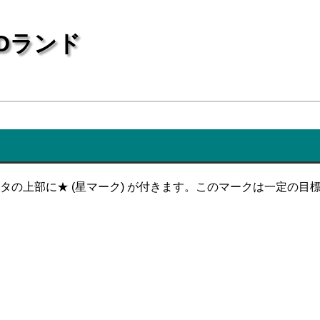
Dランド
タの上部に★ (星マーク) が付きます。このマークは一定の目