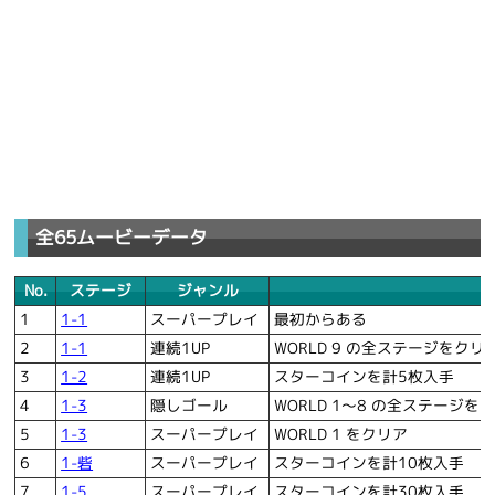
全65ムービーデータ
No.
ステージ
ジャンル
1
1-1
スーパープレイ
最初からある
2
1-1
連続1UP
WORLD 9 の全ステージをクリ
3
1-2
連続1UP
スターコインを計5枚入手
4
1-3
隠しゴール
WORLD 1～8 の全ステージを
5
1-3
スーパープレイ
WORLD 1 をクリア
6
1-砦
スーパープレイ
スターコインを計10枚入手
7
1-5
スーパープレイ
スターコインを計30枚入手