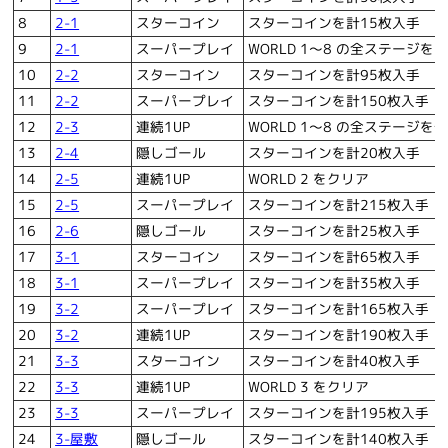
8
2-1
スターコイン
スターコインを計15枚入手
9
2-1
スーパープレイ
WORLD 1～8 の全ステージを
10
2-2
スターコイン
スターコインを計95枚入手
11
2-2
スーパープレイ
スターコインを計150枚入手
12
2-3
連続1UP
WORLD 1～8 の全ステージ
13
2-4
隠しゴール
スターコインを計20枚入手
14
2-5
連続1UP
WORLD 2 をクリア
15
2-5
スーパープレイ
スターコインを計215枚入手
16
2-6
隠しゴール
スターコインを計25枚入手
17
3-1
スターコイン
スターコインを計65枚入手
18
3-1
スーパープレイ
スターコインを計35枚入手
19
3-2
スーパープレイ
スターコインを計165枚入手
20
3-2
連続1UP
スターコインを計190枚入手
21
3-3
スターコイン
スターコインを計40枚入手
22
3-3
連続1UP
WORLD 3 をクリア
23
3-3
スーパープレイ
スターコインを計195枚入手
24
3-屋敷
隠しゴール
スターコインを計140枚入手