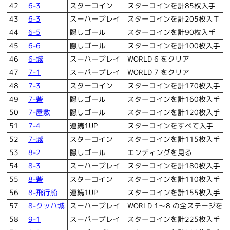
42
6-3
スターコイン
スターコインを計85枚入手
43
6-3
スーパープレイ
スターコインを計205枚入手
44
6-5
隠しゴール
スターコインを計90枚入手
45
6-6
隠しゴール
スターコインを計100枚入手
46
6-城
スーパープレイ
WORLD 6 をクリア
47
7-1
スーパープレイ
WORLD 7 をクリア
48
7-3
スターコイン
スターコインを計170枚入手
49
7-砦
隠しゴール
スターコインを計160枚入手
50
7-屋敷
隠しゴール
スターコインを計120枚入手
51
7-4
連続1UP
スターコインをすべて入手
52
7-城
スターコイン
スターコインを計115枚入手
53
8-2
隠しゴール
エンディングを見る
54
8-3
スーパープレイ
スターコインを計180枚入手
55
8-砦
スターコイン
スターコインを計110枚入手
56
8-飛行船
連続1UP
スターコインを計155枚入手
57
8-クッパ城
スーパープレイ
WORLD 1～8 の全ステージ
58
9-1
スーパープレイ
スターコインを計225枚入手