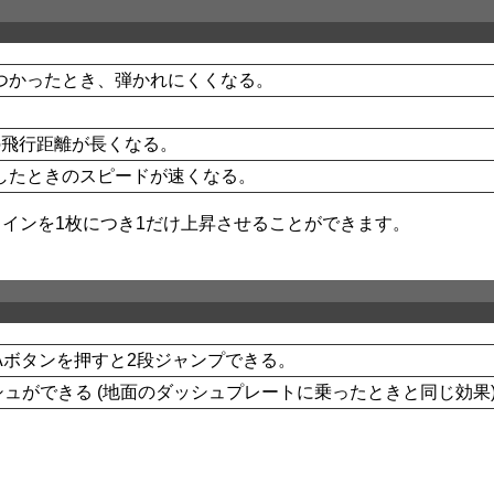
つかったとき、弾かれにくくなる。
。
の飛行距離が長くなる。
したときのスピードが速くなる。
コインを1枚につき1だけ上昇させることができます。
Aボタンを押すと2段ジャンプできる。
ュができる (地面のダッシュプレートに乗ったときと同じ効果