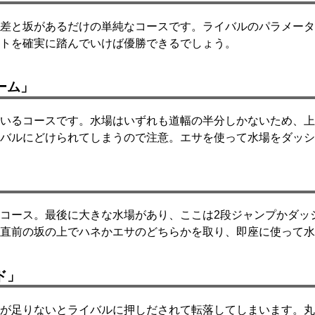
差と坂があるだけの単純なコースです。ライバルのパラメータ
トを確実に踏んでいけば優勝できるでしょう。
ーム」
いるコースです。水場はいずれも道幅の半分しかないため、上
バルにどけられてしまうので注意。エサを使って水場をダッシ
」
コース。最後に大きな水場があり、ここは2段ジャンプかダッ
直前の坂の上でハネかエサのどちらかを取り、即座に使って水
ド」
が足りないとライバルに押しだされて転落してしまいます。丸