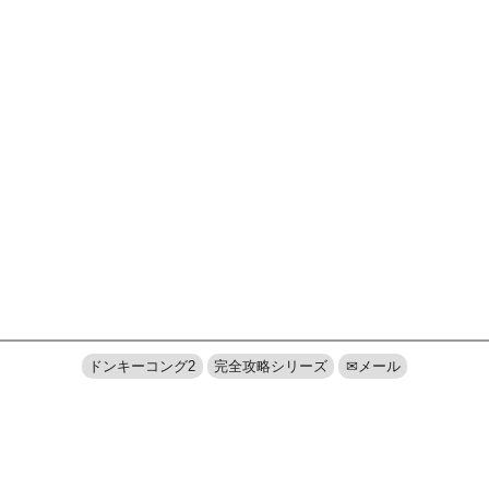
ドンキーコング2
完全攻略シリーズ
✉メール