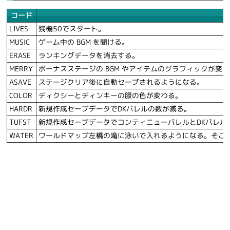
コード
LIVES
残機50でスタート。
MUSIC
ゲーム中の BGM を聞ける。
ERASE
ランキングデータを消去する。
MERRY
ボーナスステージの BGM やアイテムのグラフィックが変
ASAVE
ステージクリア後に自動セーブされるようになる。
COLOR
ディクシーとディンキーの服の色が変わる。
HARDR
新規作成セーブデータでDKバレルの数が減る。
TUFST
新規作成セーブデータでコンティニューバレルとDKバレ
WATER
ワールドマップ左橋の滝に泳いで入れるようになる。そこ