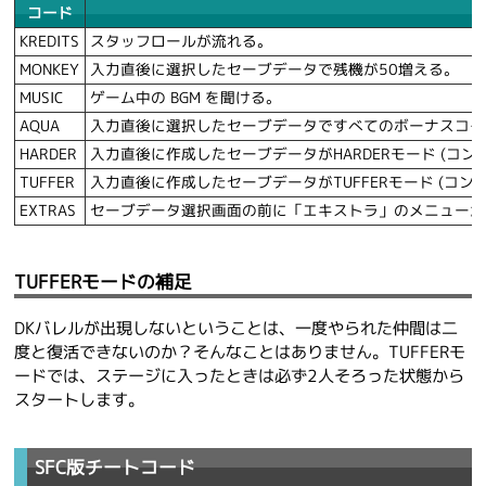
コード
KREDITS
スタッフロールが流れる。
MONKEY
入力直後に選択したセーブデータで残機が50増える。
MUSIC
ゲーム中の BGM を聞ける。
AQUA
入力直後に選択したセーブデータですべてのボーナスコイ
HARDER
入力直後に作成したセーブデータがHARDERモード (
TUFFER
入力直後に作成したセーブデータがTUFFERモード (コ
EXTRAS
セーブデータ選択画面の前に「エキストラ」のメニューが
TUFFERモードの補足
DKバレルが出現しないということは、一度やられた仲間は二
度と復活できないのか？そんなことはありません。TUFFERモ
ードでは、ステージに入ったときは必ず2人そろった状態から
スタートします。
SFC版チートコード