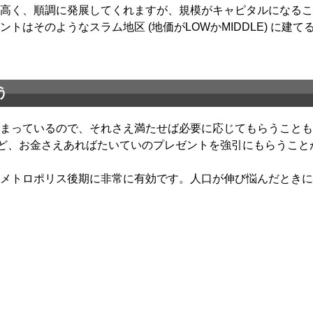
高く、順調に発展してくれますが、規模がキャピタルになるこ
トはそのようなスラム地区 (地価がLOWかMIDDLE) に建
う
まっているので、それさえ満たせば必要に応じてもらうことも
mなど、お金さえあればたいていのプレゼントを強引にもらうこ
メトロポリス後期に非常に有効です。人口が伸び悩んだときに