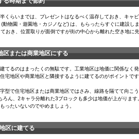
する時期まで節約
半くらいまでは、プレゼントはなるべく温存しておき、キャピ
 (動物園・遊園地・カジノなど) は、もらったらすぐに建設し
しておき、位置取りが面倒ですが街の中心から離れた空き地に
地区または商業地区にする
建てるのはまったくの無駄です。工業地区は地価に関係なく発
住宅地区や商業地区と隣接するように建てるのがポイントです
字型で住宅地区または商業地区ではさみ、線路を隔てて向こう
ちろん、2キャラ分離れた3ブロックも多少は地価が上がりま
もったいないのでやめましょう。
 の地区に建てる