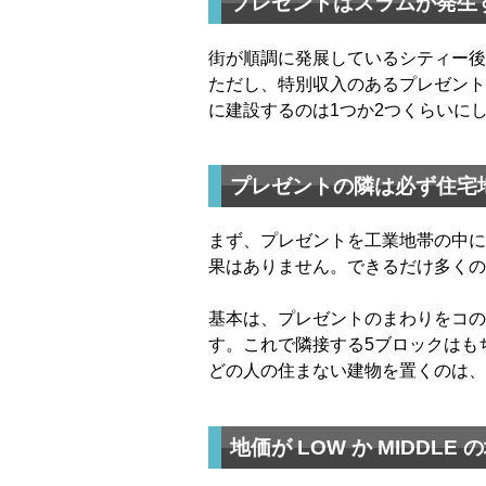
プレゼントはスラムが発生
街が順調に発展しているシティー後
ただし、特別収入のあるプレゼント
に建設するのは1つか2つくらいに
プレゼントの隣は必ず住宅
まず、プレゼントを工業地帯の中に
果はありません。できるだけ多くの
基本は、プレゼントのまわりをコの
す。これで隣接する5ブロックはも
どの人の住まない建物を置くのは、
地価が LOW か MIDDLE