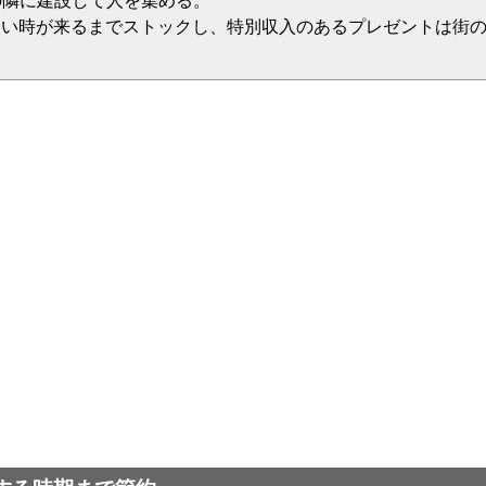
区の隣に建設して人を集める。
使い時が来るまでストックし、特別収入のあるプレゼントは街