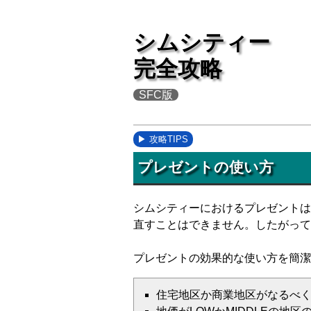
シムシティー
完全攻略
SFC版
攻略TIPS
プレゼントの使い方
シムシティーにおけるプレゼントは
直すことはできません。したがっ
プレゼントの効果的な使い方を簡潔
住宅地区か商業地区がなるべ