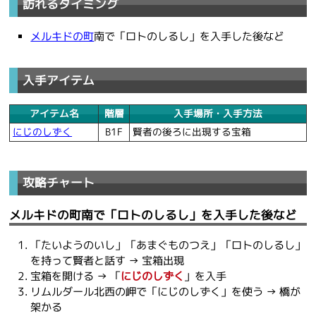
訪れるタイミング
メルキドの町
南で「ロトのしるし」を入手した後など
入手アイテム
アイテム名
階層
入手場所・入手方法
にじのしずく
B1F
賢者の後ろに出現する宝箱
攻略チャート
メルキドの町南で「ロトのしるし」を入手した後など
「たいようのいし」「あまぐものつえ」「ロトのしるし」
を持って賢者と話す → 宝箱出現
宝箱を開ける → 「
にじのしずく
」を入手
リムルダール北西の岬で「にじのしずく」を使う → 橋が
架かる