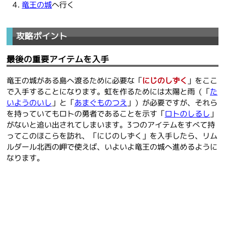
竜王の城
へ行く
攻略ポイント
最後の重要アイテムを入手
竜王の城がある島へ渡るために必要な「
にじのしずく
」をここ
で入手することになります。虹を作るためには太陽と雨（「
た
いようのいし
」と「
あまぐものつえ
」）が必要ですが、それら
を持っていてもロトの勇者であることを示す「
ロトのしるし
」
がないと追い出されてしまいます。3つのアイテムをすべて持
ってこのほこらを訪れ、「にじのしずく」を入手したら、リム
ルダール北西の岬で使えば、いよいよ竜王の城へ進めるように
なります。