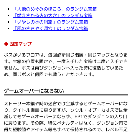
「大地のめぐみのほこら」のランダム宝箱
「燃えさかる火の大穴」のランダム宝箱
「いやしの水の洞窟」のランダム宝箱
「風のささやく洞穴」のランダム宝箱
固定マップ
ボスがいるフロアは、毎回必ず同じ階層・同じマップとなりま
す。宝箱の位置も固定で、一度入手した宝箱は二度と入手でき
ません。ボスは再びダンジョンへ入った時に復活しているた
め、同じボスと何回でも戦うことができます。
ゲームオーバーにならない
ストーリー本編や時の迷宮では全滅するとゲームオーバーにな
り、タイトル画面に戻りますが、ソウル・オブ・カオスでは全
滅してもゲームオーバーにならず、HP1でダンジョンの入り口
に戻ります。その際、特にペナルティはなく、ダンジョン内で
得た経験値やアイテム等もすべて保持されるので、レベル不足